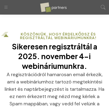
KÖSZÖNJÜK, HOGY ÉRDELKŐDSZ ÉS
REGISZTRÁLTÁL WEBINÁRIUMUNKRA!
Sikeresen regisztráltál a
2025. november 4-i
webináriumunkra.
A regisztrációdról hamarosan email érkezik,
ami a webináriumhoz tartozó megtekintési
linket és naptárbejegyzést is tartalmazza. Ha
ez nem érkezett meg nézd meg kérlek a
Spam mappában, vagy vedd fel velünk a