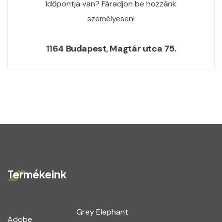
Időpontja van? Fáradjon be hozzánk
személyesen!
1164 Budapest, Magtár utca 75.
Termékeink
Grey Elephant
Adobe