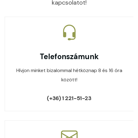
kapcsolatot!
Telefonszámunk
Hívjon minket bizalommal hétköznap 8 és 16 óra
között!
(+36) 1 221-51-23