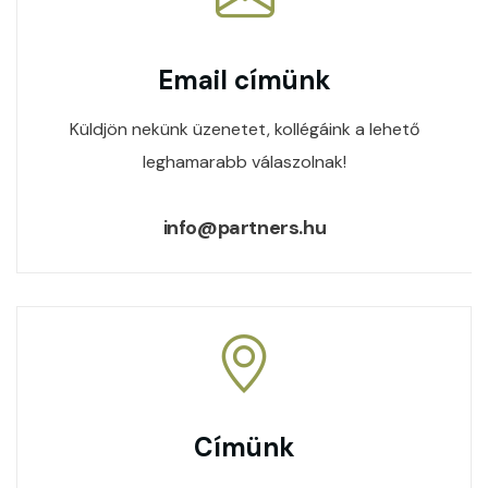
Email címünk
Küldjön nekünk üzenetet, kollégáink a lehető
leghamarabb válaszolnak!
info@partners.hu
Címünk