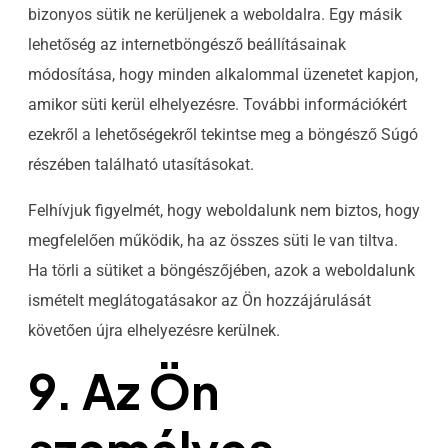
bizonyos sütik ne kerüljenek a weboldalra. Egy másik
lehetőség az internetböngésző beállításainak
módosítása, hogy minden alkalommal üzenetet kapjon,
amikor süti kerül elhelyezésre. További információkért
ezekről a lehetőségekről tekintse meg a böngésző Súgó
részében található utasításokat.
Felhívjuk figyelmét, hogy weboldalunk nem biztos, hogy
megfelelően működik, ha az összes süti le van tiltva.
Ha törli a sütiket a böngészőjében, azok a weboldalunk
ismételt meglátogatásakor az Ön hozzájárulását
követően újra elhelyezésre kerülnek.
9. Az Ön