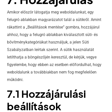
Amikor először látogatja meg weboldalunkat, egy
felugró ablakban magyarázatot talál a sütikről. Amint
rákattint a „Beállítások mentése” gombra, hozzájárul
ahhoz, hogy a felugró ablakban kiválasztott süti- és
bővítménykategóriákat használjuk, a jelen Süti
Szabályzatban leírtak szerint. A sütik használatát
letilthatja a böngészőjén keresztül, de kérjük, vegye
figyelembe, hogy ebben az esetben előfordulhat, hogy
weboldalunk a továbbiakban nem fog megfelelően
működni.
7.1 Hozzájárulási
beállítások