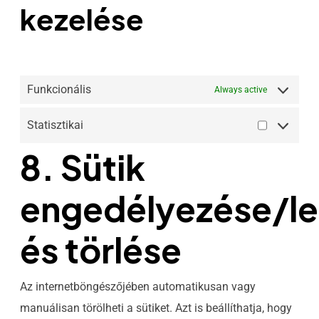
kezelése
Funkcionális
Always active
Statisztikai
8. Sütik
engedélyezése/let
és törlése
Az internetböngészőjében automatikusan vagy
manuálisan törölheti a sütiket. Azt is beállíthatja, hogy