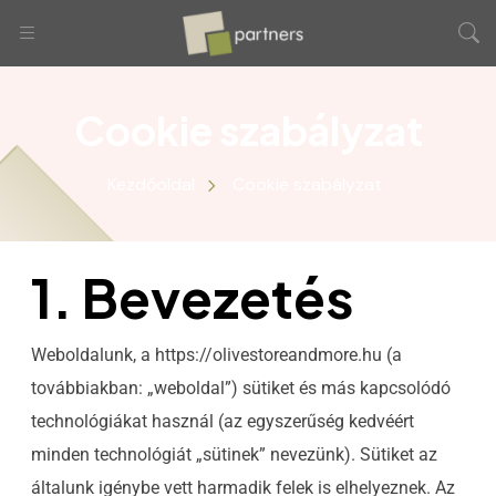
Cookie szabályzat
Kezdőoldal
Cookie szabályzat
1. Bevezetés
Weboldalunk, a https://olivestoreandmore.hu (a
továbbiakban: „weboldal”) sütiket és más kapcsolódó
technológiákat használ (az egyszerűség kedvéért
minden technológiát „sütinek” nevezünk). Sütiket az
általunk igénybe vett harmadik felek is elhelyeznek. Az