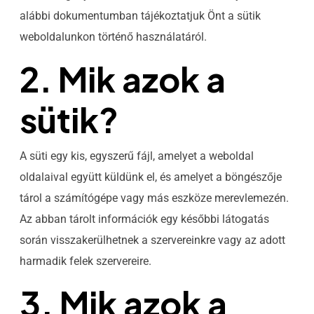
alábbi dokumentumban tájékoztatjuk Önt a sütik
weboldalunkon történő használatáról.
2. Mik azok a
sütik?
A süti egy kis, egyszerű fájl, amelyet a weboldal
oldalaival együtt küldünk el, és amelyet a böngészője
tárol a számítógépe vagy más eszköze merevlemezén.
Az abban tárolt információk egy későbbi látogatás
során visszakerülhetnek a szervereinkre vagy az adott
harmadik felek szervereire.
3. Mik azok a