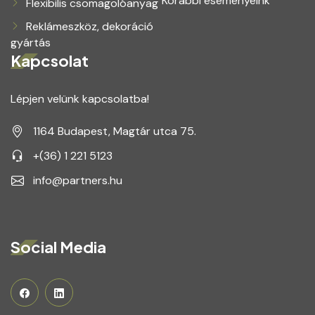
Korábbi eseményeink
Flexibilis csomagolóanyag
Reklámeszköz, dekoráció
gyártás
Kapcsolat
Lépjen velünk kapcsolatba!
1164 Budapest, Magtár utca 75.
+(36) 1 221 5123
info@partners.hu
Social Media