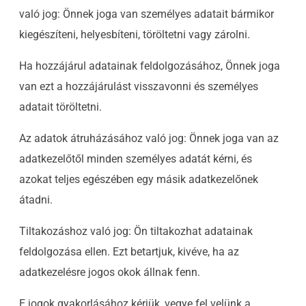
való jog: Önnek joga van személyes adatait bármikor
kiegészíteni, helyesbíteni, töröltetni vagy zárolni.
Ha hozzájárul adatainak feldolgozásához, Önnek joga
van ezt a hozzájárulást visszavonni és személyes
adatait töröltetni.
Az adatok átruházásához való jog: Önnek joga van az
adatkezelőtől minden személyes adatát kérni, és
azokat teljes egészében egy másik adatkezelőnek
átadni.
Tiltakozáshoz való jog: Ön tiltakozhat adatainak
feldolgozása ellen. Ezt betartjuk, kivéve, ha az
adatkezelésre jogos okok állnak fenn.
E jogok gyakorlásához kérjük, vegye fel velünk a