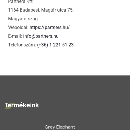
Partners Kft.
1164 Budapest, Magtár utca 75.
Magyarország
Weboldal:
https://partners.hu/
E-mail:
info@partners.hu
Telefonszám:
(+36) 1 221-51-23
Termékeink
Grey Elephant