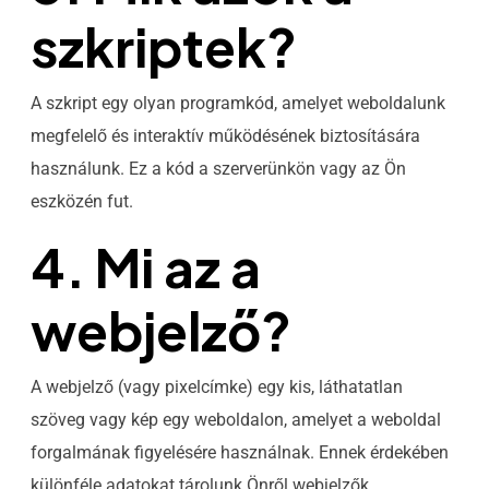
szkriptek?
A szkript egy olyan programkód, amelyet weboldalunk
megfelelő és interaktív működésének biztosítására
használunk. Ez a kód a szerverünkön vagy az Ön
eszközén fut.
4. Mi az a
webjelző?
A webjelző (vagy pixelcímke) egy kis, láthatatlan
szöveg vagy kép egy weboldalon, amelyet a weboldal
forgalmának figyelésére használnak. Ennek érdekében
különféle adatokat tárolunk Önről webjelzők