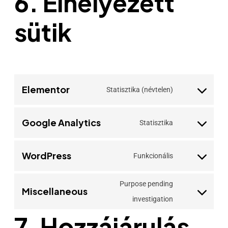
6. Elhelyezett
sütik
Elementor
Statisztika (névtelen)
Google Analytics
Statisztika
WordPress
Funkcionális
Purpose pending
Miscellaneous
investigation
7. Hozzájárulás