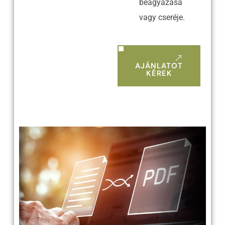
beágyazása
vagy cseréje.
AJÁNLATOT
KÉREK