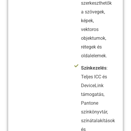
szerkeszthetők
a szövegek,
képek,
vektoros
objektumok,
rétegek és
oldalelemek.
Színkezelés
:
Teljes ICC és
DeviceLink
támogatás,
Pantone
színkönyvtár,
színátalakítások
és