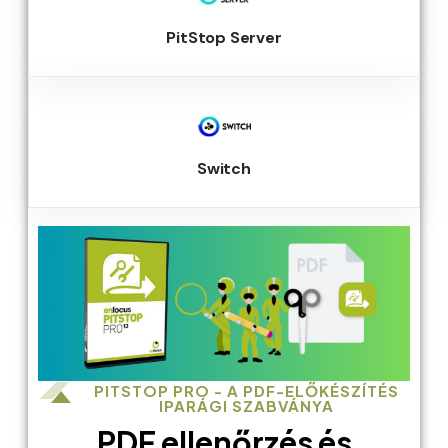
PitStop Server
Switch
PITSTOP PRO - A PDF-ELŐKÉSZÍTÉS
IPARÁGI SZABVÁNYA
PDF ellenőrzés és