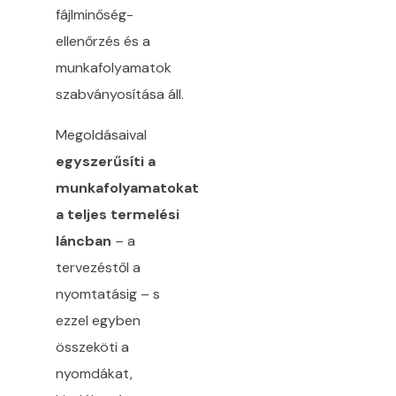
fájlminőség-
ellenőrzés és a
munkafolyamatok
szabványosítása áll.
Megoldásaival
egyszerűsíti a
munkafolyamatokat
a teljes termelési
láncban
– a
tervezéstől a
nyomtatásig – s
ezzel egyben
összeköti a
nyomdákat,