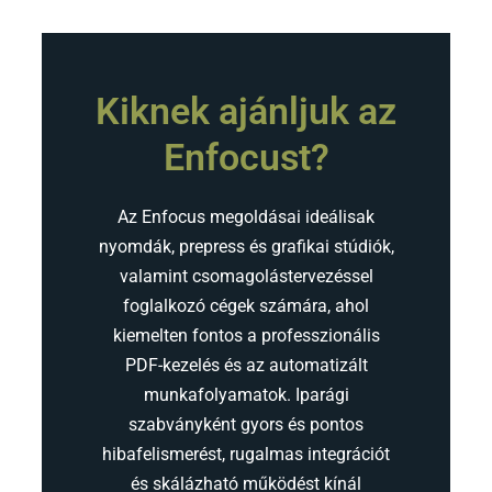
Kiknek ajánljuk az
Enfocust?
Az Enfocus megoldásai ideálisak
nyomdák, prepress és grafikai stúdiók,
valamint csomagolástervezéssel
foglalkozó cégek számára, ahol
kiemelten fontos a professzionális
PDF-kezelés és az automatizált
munkafolyamatok. Iparági
szabványként gyors és pontos
hibafelismerést, rugalmas integrációt
és skálázható működést kínál