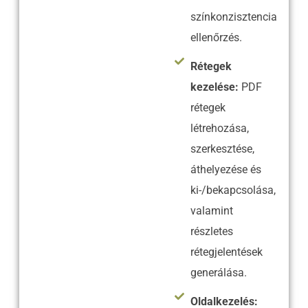
színkonzisztencia
ellenőrzés.
Rétegek
kezelése:
PDF
rétegek
létrehozása,
szerkesztése,
áthelyezése és
ki-/bekapcsolása,
valamint
részletes
rétegjelentések
generálása.
Oldalkezelés: