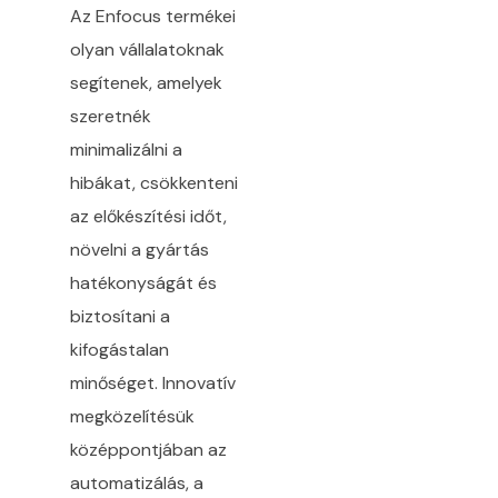
Az Enfocus termékei
olyan vállalatoknak
segítenek, amelyek
szeretnék
minimalizálni a
hibákat, csökkenteni
az előkészítési időt,
növelni a gyártás
hatékonyságát és
biztosítani a
kifogástalan
minőséget. Innovatív
megközelítésük
középpontjában az
automatizálás, a