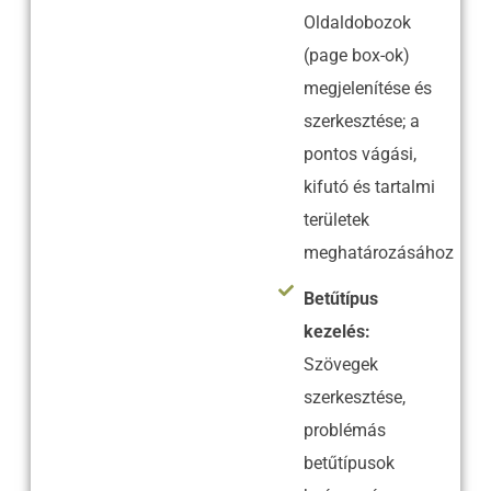
Oldaldobozok
(page box-ok)
megjelenítése és
szerkesztése; a
pontos vágási,
kifutó és tartalmi
területek
meghatározásához
Betűtípus
kezelés:
Szövegek
szerkesztése,
problémás
betűtípusok