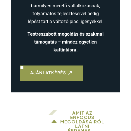
bármilyen méretű vállalkozásnak,
folyamatos fejlesztéseivel pedig
lépést tart a változó piaci igényekkel.
Testreszabott megoldás és szakmai
támogatás – mindez egyetlen
kattintásra.
AJÁNLATKÉRÉS
AMIT AZ
ENFOCUS
MEGOLDÁSAIRÓL
LÁTNI
ÉRDEMES...