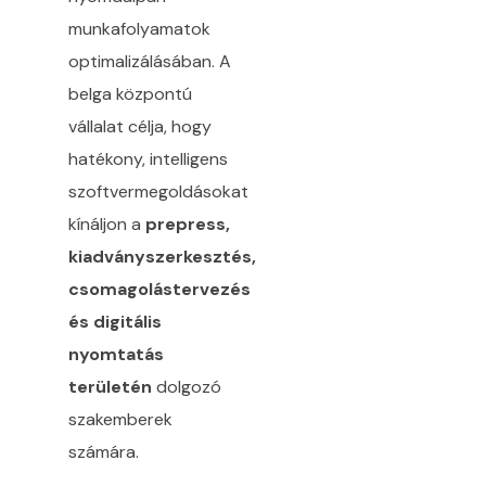
munkafolyamatok
optimalizálásában. A
belga központú
vállalat célja, hogy
hatékony, intelligens
szoftvermegoldásokat
kínáljon a
prepress,
kiadványszerkesztés,
csomagolástervezés
és digitális
nyomtatás
területén
dolgozó
szakemberek
számára.