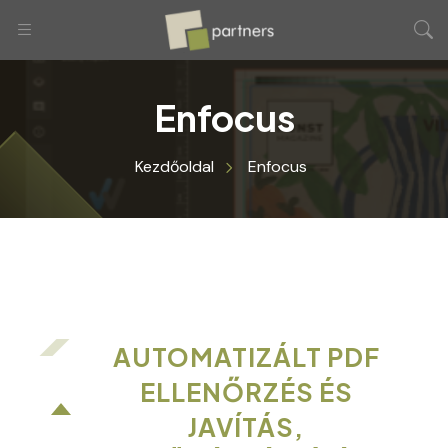
Enfocus
Kezdőoldal
Enfocus
AUTOMATIZÁLT PDF
ELLENŐRZÉS ÉS
JAVÍTÁS,