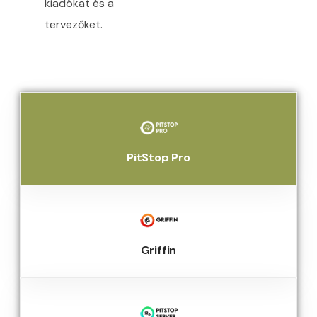
kiadókat és a
tervezőket.
PitStop Pro
Griffin