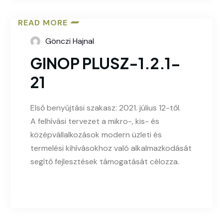
READ MORE
Gönczi Hajnal
GINOP PLUSZ-1.2.1-
21
Első benyújtási szakasz: 2021. július 12-től.
A felhívási tervezet a mikro-, kis- és
középvállalkozások modern üzleti és
termelési kihívásokhoz való alkalmazkodását
segítő fejlesztések támogatását célozza.