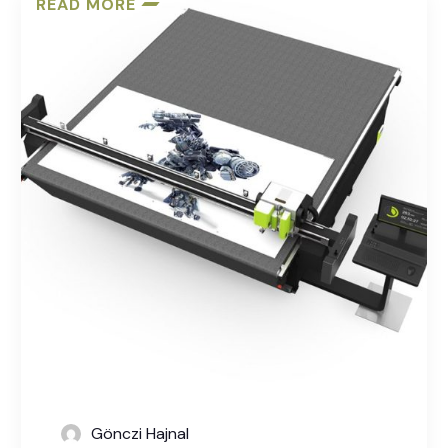
READ MORE
Gönczi Hajnal