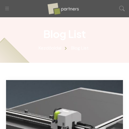
Blog List
Kezdőoldal
Blog List