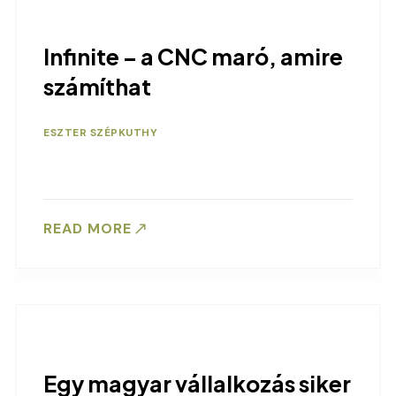
Infinite – a CNC maró, amire
számíthat
ESZTER SZÉPKUTHY
READ MORE
Egy magyar vállalkozás siker