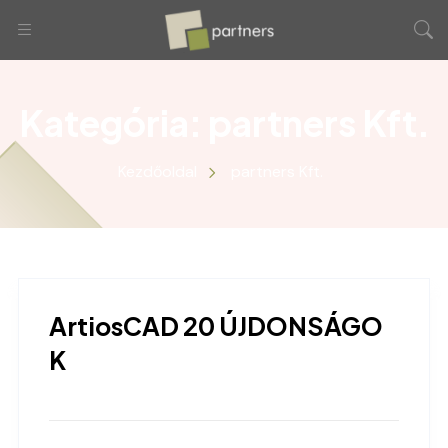
Kategória:
partners Kft.
Kezdőoldal
partners Kft.
ArtiosCAD 20 ÚJDONSÁGO
K