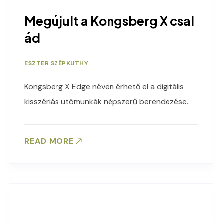
Megújult a Kongsberg X csal
ád
ESZTER SZÉPKUTHY
Kongsberg X Edge néven érhető el a digitális
kisszériás utómunkák népszerű berendezése.
READ MORE