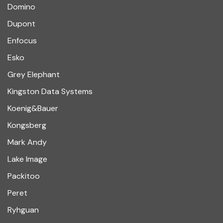
Domino
Dupont
Enfocus
Esko
Grey Elephant
Kingston Data Systems
Koenig&Bauer
Kongsberg
Mark Andy
Lake Image
Packitoo
Peret
Ryhguan