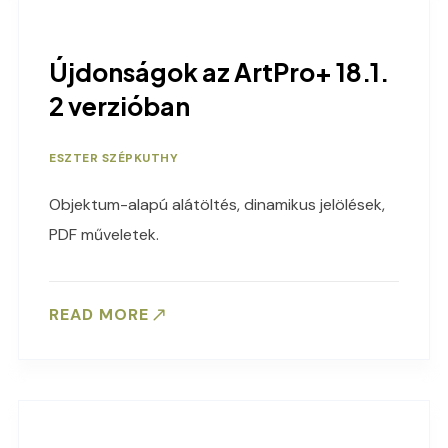
Újdonságok az ArtPro+ 18.1.
2 verzióban
ESZTER SZÉPKUTHY
Objektum-alapú alátöltés, dinamikus jelölések,
PDF műveletek.
READ MORE