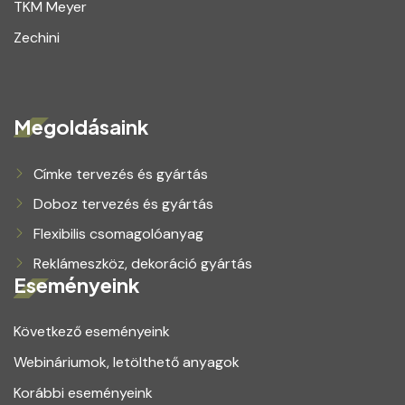
TKM Meyer
Zechini
Megoldásaink
Címke tervezés és gyártás
Doboz tervezés és gyártás
Flexibilis csomagolóanyag
Reklámeszköz, dekoráció gyártás
Eseményeink
Következő eseményeink
Webináriumok, letölthető anyagok
Korábbi eseményeink