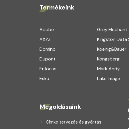
Termékeink
Adobe
Grey Elephant
AXYZ
Kingston Data
Domino
Koenig&Bauer
Dupont
Kongsberg
Enfocus
Mark Andy
Esko
Lake Image
Megoldásaink
Címke tervezés és gyártás