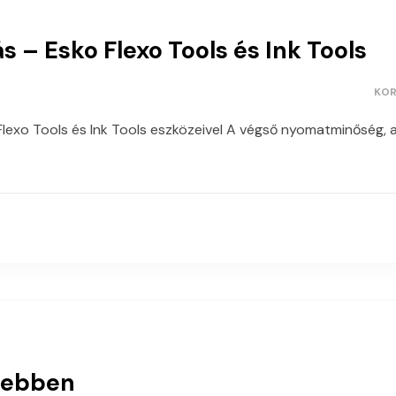
 – Esko Flexo Tools és Ink Tools
KOR
lexo Tools és Ink Tools eszközeivel A végső nyomatminőség, a
sebben