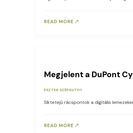
READ MORE
Megjelent a DuPont Cyr
ESZTER SZÉPKUTHY
Síktetejű rácspontok a digitális lemezek
READ MORE