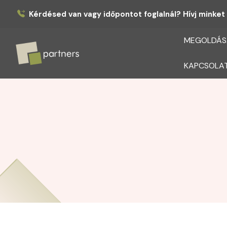
Kérdésed van vagy időpontot foglalnál? Hívj minket 
MEGOLDÁS
KAPCSOLA
Partners