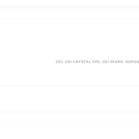
CDI
CDI CRYSTAL XPS
CDI SPARK
DUPO