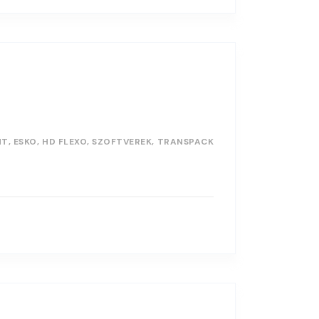
NT
ESKO
HD FLEXO
SZOFTVEREK
TRANSPACK