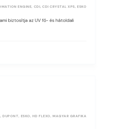
OMATION ENGINE
CDI
CDI CRYSTAL XPS
ESKO
i biztosítja az UV fő- és hátoldali
K
DUPONT
ESKO
HD FLEXO
MAGYAR GRAFIKA