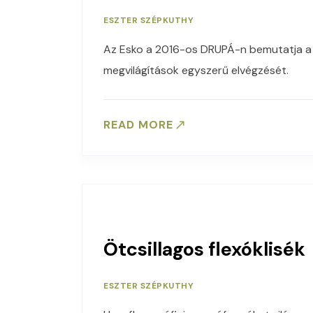
ESZTER SZÉPKUTHY
Az Esko a 2016-os DRUPÁ-n bemutatja a XP
megvilágítások egyszerű elvégzését.
READ MORE
Ötcsillagos flexóklisék
ESZTER SZÉPKUTHY