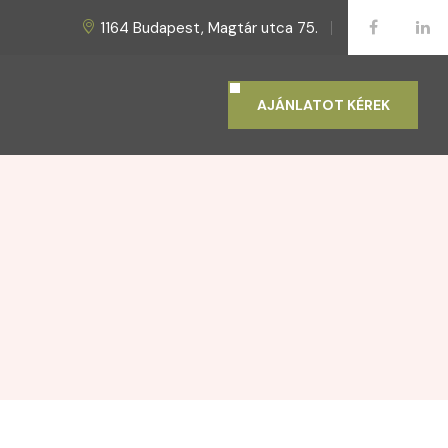
1164 Budapest, Magtár utca 75.
AJÁNLATOT KÉREK