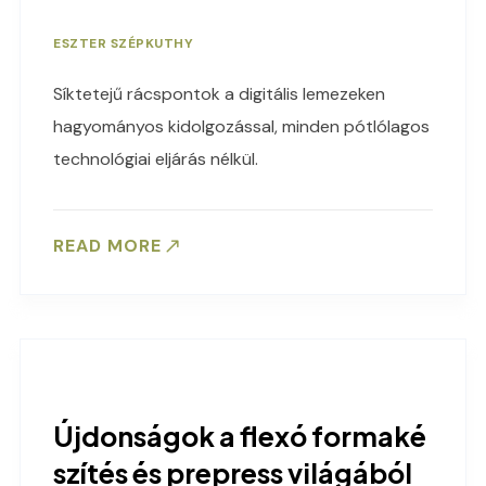
ESZTER SZÉPKUTHY
Síktetejű rácspontok a digitális lemezeken
hagyományos kidolgozással, minden pótlólagos
technológiai eljárás nélkül.
READ MORE
Újdonságok a flexó formaké
szítés és prepress világából