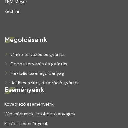
TKM Meyer
Zechini
Megoldásaink
Címke tervezés és gyártás
Doboz tervezés és gyártás
Flexibilis csomagolóanyag
Reklámeszköz, dekoráció gyártás
Eseményeink
Következő eseményeink
Webináriumok, letölthető anyagok
Korábbi eseményeink