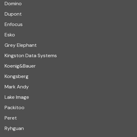
Domino
Dupont
Enfocus
Esko
Grey Elephant
Kingston Data Systems
Koenig&Bauer
Kongsberg
Mark Andy
Lake Image
Packitoo
Peret
Ryhguan