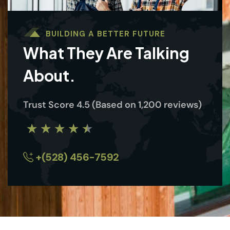
BUILDING A BETTER FUTURE
What They Are Talking
About.
Trust Score 4.5 (Based on 1,200 reviews)
★
★
★
★
★
+(528) 456-7592