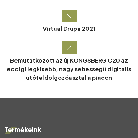
Virtual Drupa 2021
Bemutatkozott az új KONGSBERG C20 az
eddigi legkisebb, nagy sebességű digitális
utófeldolgozóasztal a piacon
Termékeink