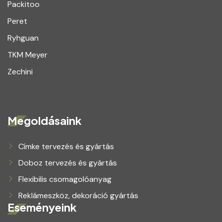
Packitoo
Peret
Ryhguan
TKM Meyer
Zechini
Megoldásaink
Címke tervezés és gyártás
Doboz tervezés és gyártás
Flexibilis csomagolóanyag
Reklámeszköz, dekoráció gyártás
Eseményeink