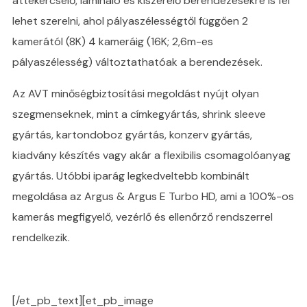
áttekercselő, lamináló és kiszerelő berendezésekre is fel
lehet szerelni, ahol pályaszélességtől függően 2
kamerától (8K) 4 kameráig (16K; 2,6m-es
pályaszélesség) változtathatóak a berendezések.
Az AVT minőségbiztosítási megoldást nyújt olyan
szegmenseknek, mint a címkegyártás, shrink sleeve
gyártás, kartondoboz gyártás, konzerv gyártás,
kiadvány készítés vagy akár a flexibilis csomagolóanyag
gyártás. Utóbbi iparág legkedveltebb kombinált
megoldása az Argus & Argus E Turbo HD, ami a 100%-os
kamerás megfigyelő, vezérlő és ellenőrző rendszerrel
rendelkezik.
[/et_pb_text][et_pb_image