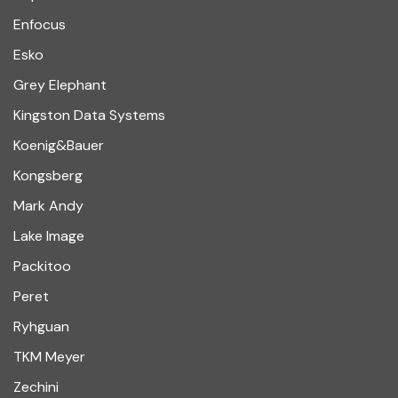
Enfocus
Esko
Grey Elephant
Kingston Data Systems
Koenig&Bauer
Kongsberg
Mark Andy
Lake Image
Packitoo
Peret
Ryhguan
TKM Meyer
Zechini