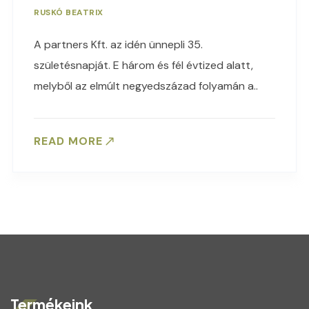
RUSKÓ BEATRIX
A partners Kft. az idén ünnepli 35.
születésnapját. E három és fél évtized alatt,
melyből az elmúlt negyedszázad folyamán a..
READ MORE
Termékeink