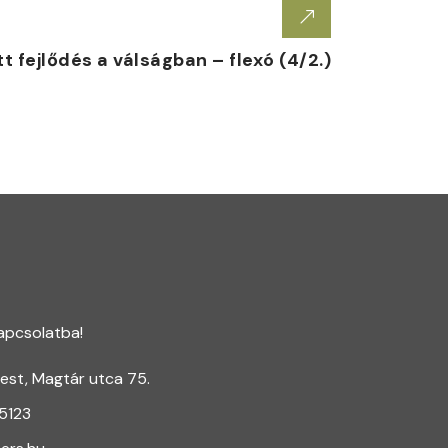
t fejlődés a válságban – flexó (4/2.)
apcsolatba!
est, Magtár utca 75.
 5123