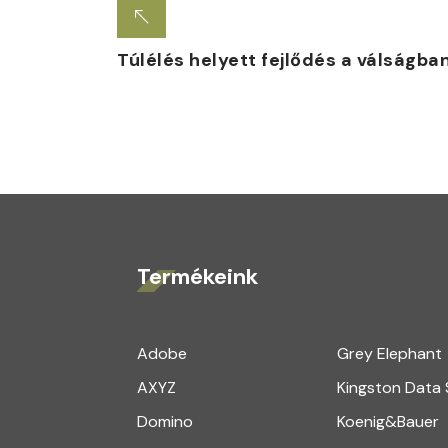
Túlélés helyett fejlődés a válságban 
Termékeink
Adobe
Grey Elephant
AXYZ
Kingston Data
Domino
Koenig&Bauer