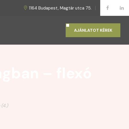
1164 Budapest, Magtár utca 75.
AJÁNLATOT KÉREK
ágban – flexó
(4.)